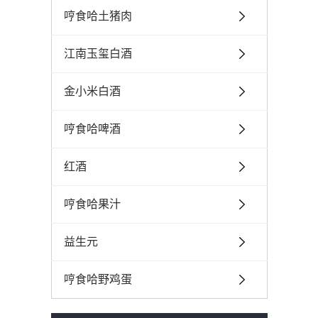
哼食哈土猪肉
江南玉玺白酒
金小米白酒
哼食哈啤酒
红酒
哼食哈果汁
益生元
哼食哈野鸡蛋