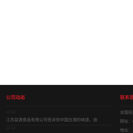
公司动态
联系
12-14
全国招商
江苏益源食品有限公司告诉你中国白酒的味道，由
网址：ww
12-14
地址：