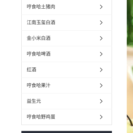
哼食哈土猪肉
江南玉玺白酒
金小米白酒
哼食哈啤酒
红酒
哼食哈果汁
益生元
哼食哈野鸡蛋