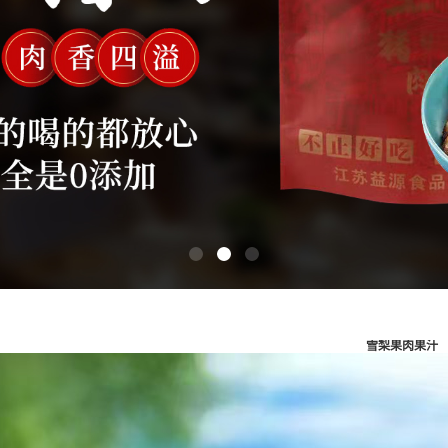
雪梨果肉果汁